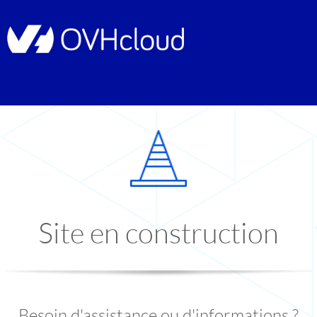
Site en construction
Besoin d'assistance ou d'informations ?